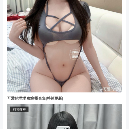
可爱的埋埋 微密圈合集[持续更新]
抖音微密