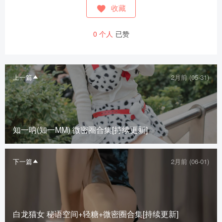
收藏
0
个人
已赞
上一篇
2月前 (05-31)
知一呐(知一MM) 微密圈合集[持续更新]
下一篇
2月前 (06-01)
白龙猫女 秘语空间+轻糖+微密圈合集[持续更新]