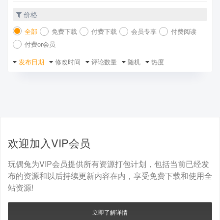
价格
全部
免费下载
付费下载
会员专享
付费阅读
付费or会员
发布日期
修改时间
评论数量
随机
热度
欢迎加入VIP会员
玩偶兔为VIP会员提供所有资源打包计划，包括当前已经发
布的资源和以后持续更新内容在内，享受免费下载和使用全
站资源!
立即了解详情