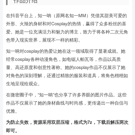
在抖音平台上，知一呐（原网名知一MM）凭借其甜美可爱的
外形、火辣的身材和对Cosplay的热情，赢得了众多粉丝的喜
爱。她是一位充满活力和魅力的博主，致力于将各种二次元角
色带入现实世界，展现不一样的精彩。
知一呐对cosplay的热爱让她在这一领域取得了显著成就。她
经常cosplay各种动漫角色，如电锯人帕瓦等，作品以高质
量、高还原度和创意性著称。她的cosplay作品不仅展示了她
对角色的深刻理解，还通过精致的服装和道具，将角色栩栩如
生地呈现给观众。
在微密圈子中，“知一呐”也分享了许多养眼的图片作品。这些
作品不仅展示了她的身材曲线与时尚感，更传递出一种自信与
优雅。
为防止失效，资源采用双层压缩，格式为7z，下载后解压两次
即可。