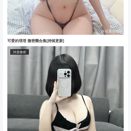
可爱的埋埋 微密圈合集[持续更新]
抖音微密