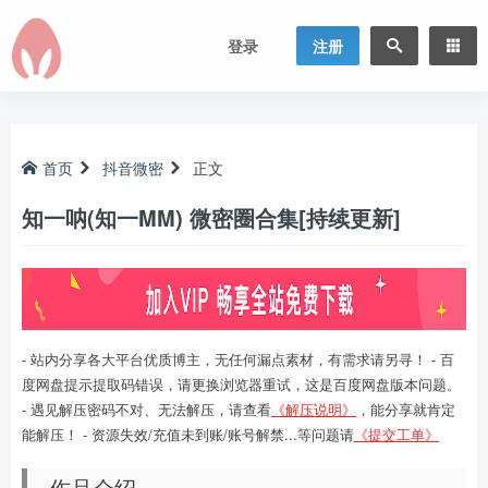
登录
注册
首页
抖音微密
正文
知一呐(知一MM) 微密圈合集[持续更新]
- 站内分享各大平台优质博主，无任何漏点素材，有需求请另寻！ - 百
度网盘提示提取码错误，请更换浏览器重试，这是百度网盘版本问题。
- 遇见解压密码不对、无法解压，请查看
《解压说明》
，能分享就肯定
能解压！ - 资源失效/充值未到账/账号解禁...等问题请
《提交工单》
作品介绍