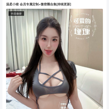
温柔小猪 会员专属定制+微密圈合集[持续更新]
抖音微密