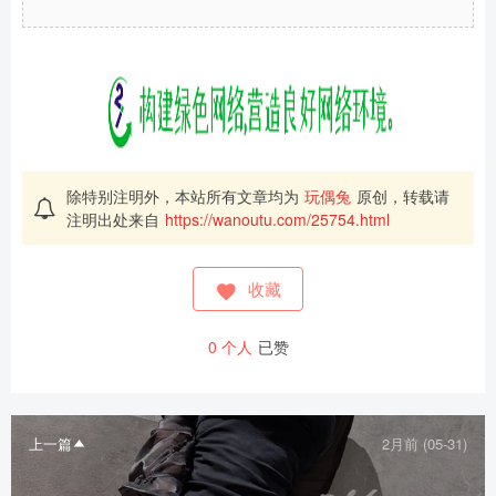
除特别注明外，本站所有文章均为
玩偶兔
原创，转载请
注明出处来自
https://wanoutu.com/25754.html
收藏
0
个人
已赞
上一篇
2月前 (05-31)