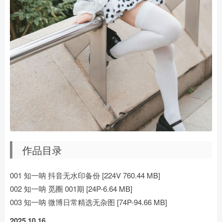
作品目录
001 知一呐 抖音无水印备份 [224V 760.44 MB]
002 知一呐 觅圈 001期 [24P-6.64 MB]
003 知一呐 微博日常精选无杂图 [74P-94.66 MB]
2025.10.16