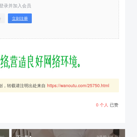
登录并加入会员
录
立刻注册
创，转载请注明出处来自
https://wanoutu.com/25750.html
0
个人
已赞
1)
下一篇
2月前 (05-31)