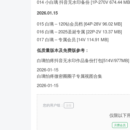
014 小白璃 抖音无水印备份 [1P-270V 674.44 MB
2026.01.15
015 白璃 – 120钻会员档 [64P-28V 96.02 MB]
016 白璃 – 2025圣诞专属 [22P-2V 13.37 MB]
017 白璃 – 专属会员 [14V 114.91 MB]
低质量版本及免费版参考：
白璃怕疼抖音无水印作品备份打包[514V/977MB]
2026-01-15
白璃怕疼微密圈圈子专属视图合集
2026-01-15
您的用户组：
游客
仅限以下
月费会员