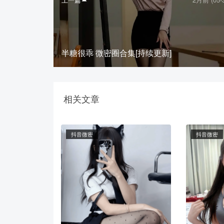
半糖很乖 微密圈合集[持续更新]
相关文章
抖音微密
抖音微密