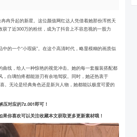
位冉冉升起的新星。这位颜值网红达人凭借着她那份浑然天
获了近300万的粉丝，成为了抖音上不容忽视的一股力
中的一个“小瑕疵”。在这个高清时代，略显模糊的画质似
的曲线，给人一种惊艳的视觉冲击。她的每一套服装搭配都
风，白璃怕疼都能游刃有余地驾驭。同时，她还热衷于
的惊喜。无论是经典角色还是新兴人物，她都能以极度可爱的
对应的7z.001即可！
如果你喜欢可以关注收藏本文获取更多更新素材哦！