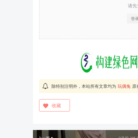
请先
登
除特别注明外，本站所有文章均为
玩偶兔
原
收藏
上一篇
2月前 (05-3