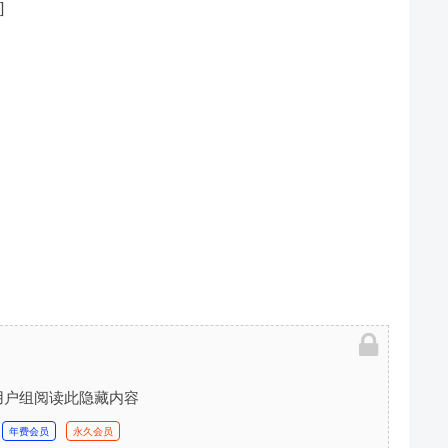
]
用户组阅读此隐藏内容
年费会员
永久会员