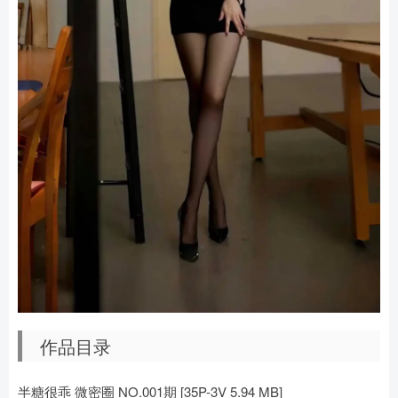
作品目录
半糖很乖 微密圈 NO.001期 [35P-3V 5.94 MB]