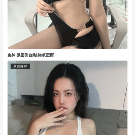
鱼神 微密圈合集[持续更新]
抖音微密