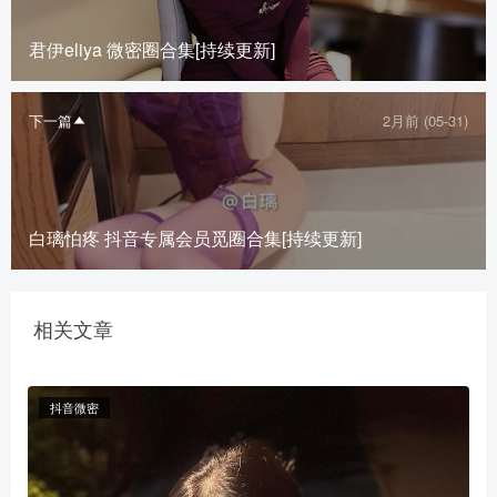
君伊eliya 微密圈合集[持续更新]
下一篇
2月前 (05-31)
白璃怕疼 抖音专属会员觅圈合集[持续更新]
相关文章
抖音微密