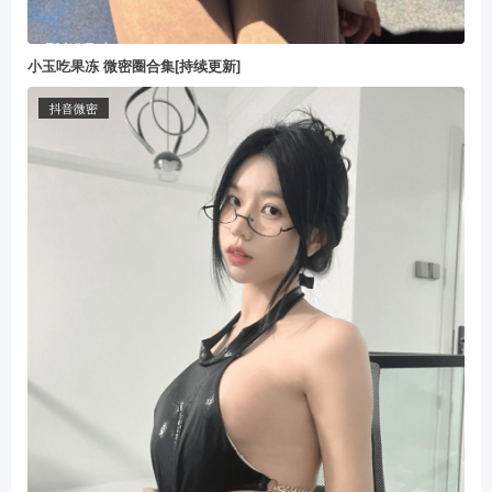
小玉吃果冻 微密圈合集[持续更新]
抖音微密