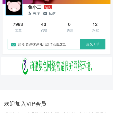
兔小二
站长
关注
私信
7963
40
0
12
文章
点赞
关注
粉丝
提交工单
账号/资源/未到账问题请点击这里
欢迎加入VIP会员