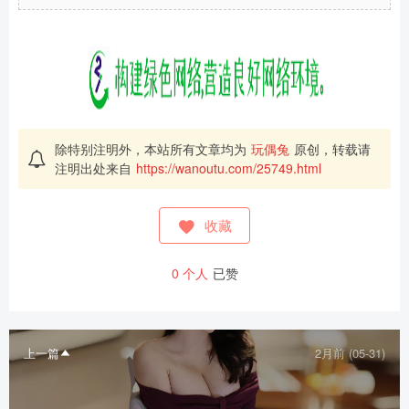
除特别注明外，本站所有文章均为
玩偶兔
原创，转载请
注明出处来自
https://wanoutu.com/25749.html
收藏
0
个人
已赞
上一篇
2月前 (05-31)