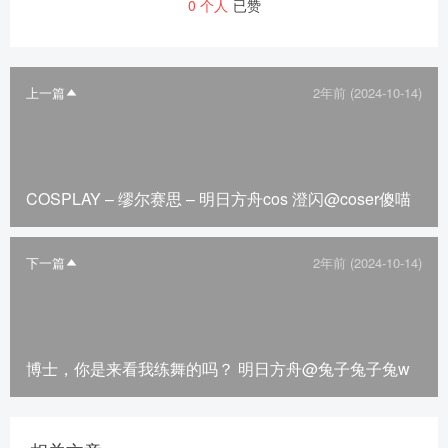
0
个人
已赞
上一篇
2年前 (2024-10-14)
COSPLAY – 缪尔赛思 – 明日方舟cos 澄闪@coser傻喵
下一篇
2年前 (2024-10-14)
博士，你是来看我练舞的吗？ 明日方舟@兔子兔子兔w