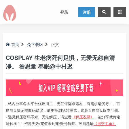
登录
注册
首页
免下载区
正文
COSPLAY 生老病死何足惧，无爱无怨自清
净。 眷思量 奉眠@中村迟
- 站内分享各大平台优质博主，无任何漏点素材，有需求请另寻！ - 百
度网盘提示提取码错误，请更换浏览器重试，这是百度网盘版本问题。
- 遇见解压密码不对、无法解压，请查看
《解压说明》
，能分享就肯定
能解压！ - 资源失效/充值未到账/账号解禁...等问题请
《提交工单》