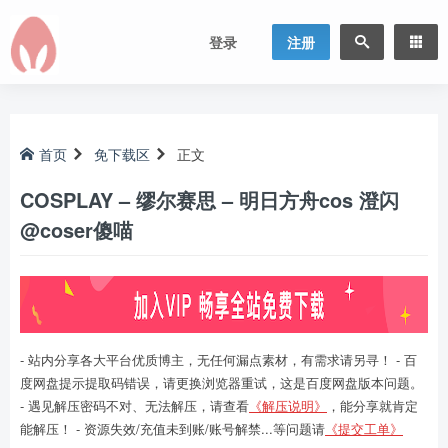
登录
注册
首页
免下载区
正文
COSPLAY – 缪尔赛思 – 明日方舟cos 澄闪
@coser傻喵
- 站内分享各大平台优质博主，无任何漏点素材，有需求请另寻！ - 百
度网盘提示提取码错误，请更换浏览器重试，这是百度网盘版本问题。
- 遇见解压密码不对、无法解压，请查看
《解压说明》
，能分享就肯定
能解压！ - 资源失效/充值未到账/账号解禁...等问题请
《提交工单》