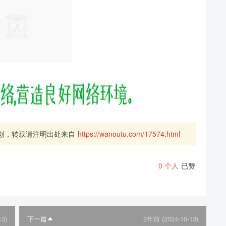
创，转载请注明出处来自
https://wanoutu.com/17574.html
0
个人
已赞
13)
下一篇
2年前 (2024-10-13)