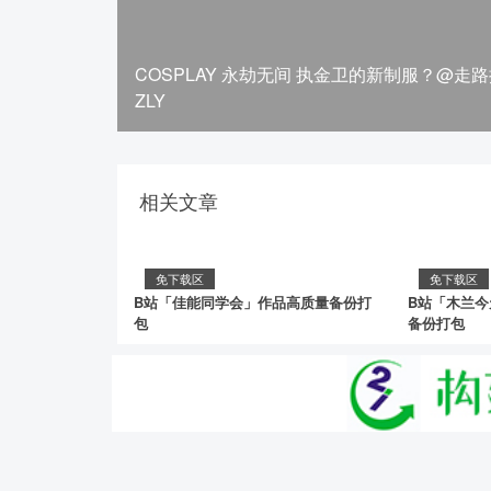
COSPLAY 永劫无间 执金卫的新制服？@走
ZLY
相关文章
免下载区
免下载区
B站「佳能同学会」作品高质量备份打
B站「木兰
包
备份打包