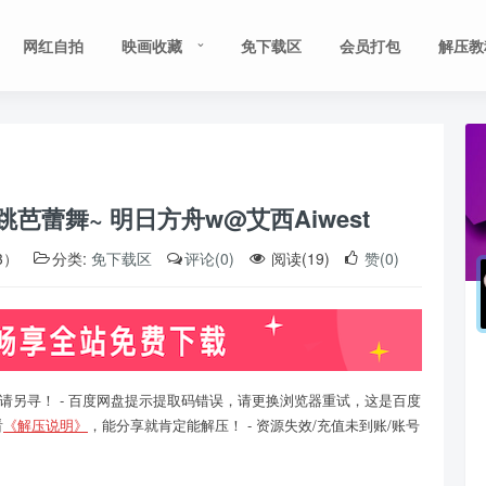
网红自拍
映画收藏
免下载区
会员打包
解压教
跳芭蕾舞~ 明日方舟w@艾西Aiwest
3）
分类:
免下载区
评论(0)
阅读(19)
赞(0)
请另寻！ - 百度网盘提示提取码错误，请更换浏览器重试，这是百度
看
《解压说明》
，能分享就肯定能解压！ - 资源失效/充值未到账/账号