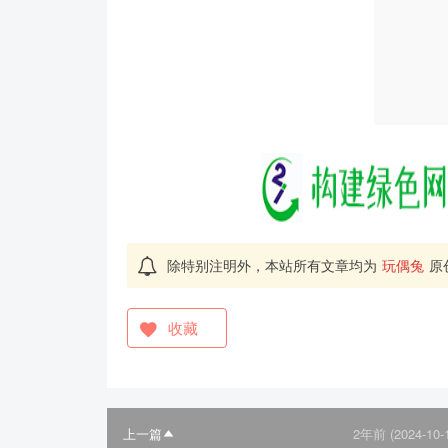
除特别注明外，本站所有文章均为
玩偶兔
原
收藏
上一篇
2年前 (2024-10-