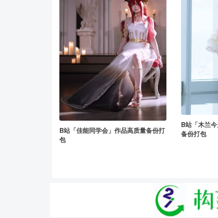
B站「木兰
B站「佳能同学会」作品高质量备份打
备份打包
包