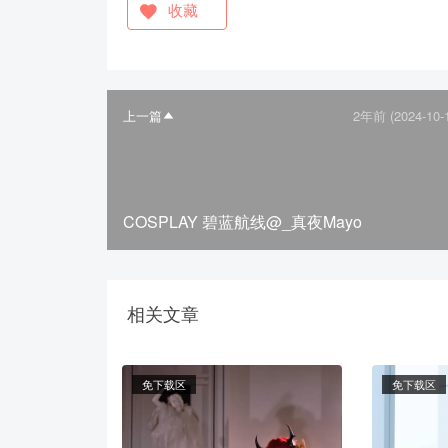
收藏
上一篇
2年前 (2024-10-
COSPLAY 碧蓝航线@_真夜Mayo
相关文章
免下载区
免下载区