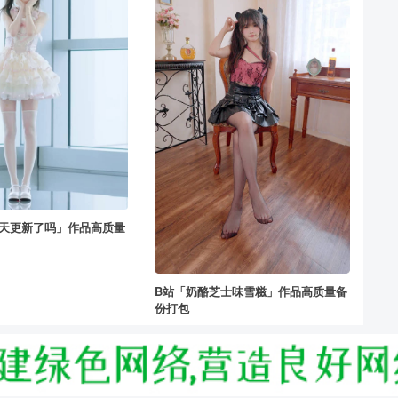
今天更新了吗」作品高质量
B站「奶酪芝士味雪糍」作品高质量备
份打包