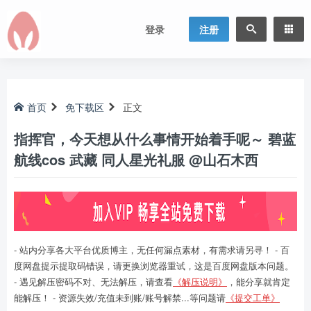
登录
注册
首页
免下载区
正文
指挥官，今天想从什么事情开始着手呢～ 碧蓝
航线cos 武藏 同人星光礼服 @山石木西
- 站内分享各大平台优质博主，无任何漏点素材，有需求请另寻！ - 百
度网盘提示提取码错误，请更换浏览器重试，这是百度网盘版本问题。
- 遇见解压密码不对、无法解压，请查看
《解压说明》
，能分享就肯定
能解压！ - 资源失效/充值未到账/账号解禁...等问题请
《提交工单》