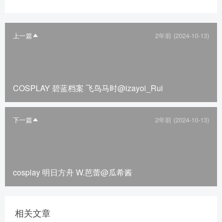
上一篇
2年前 (2024-10-13)
COSPLAY 碧蓝档案 飞鸟马时@izayoi_Rui
下一篇
2年前 (2024-10-13)
cosplay 明日方舟 W.芭蕾@瓜希酱
相关文章