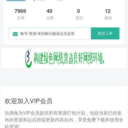
7969
40
0
12
文章
点赞
关注
粉丝
提交工单
账号/资源/未到账问题请点击这里
欢迎加入VIP会员
玩偶兔为VIP会员提供所有资源打包计划，包括当前已经发
布的资源和以后持续更新内容在内，享受免费下载和使用全
站资源!