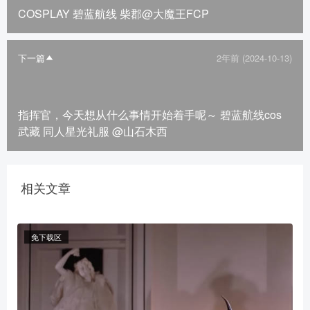
COSPLAY 碧蓝航线 柴郡@大魔王FCP
下一篇
2年前 (2024-10-13)
指挥官，今天想从什么事情开始着手呢～ 碧蓝航线cos
武藏 同人星光礼服 @山石木西
相关文章
免下载区