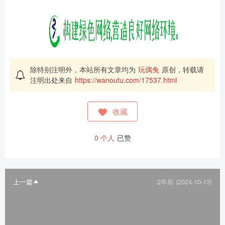
除特别注明外，本站所有文章均为
玩偶兔
原创，转载请
注明出处来自
https://wanoutu.com/17537.html
收藏
0
个人
已赞
上一篇
2年前 (2024-10-13)