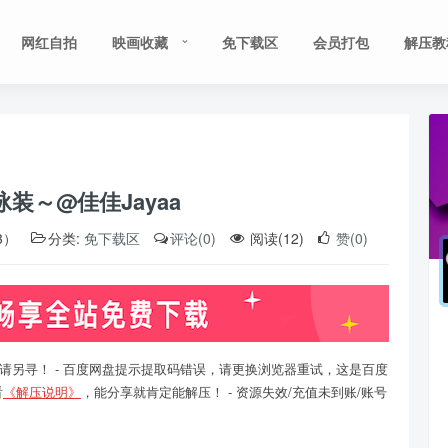
网红自拍
映画收藏
免下载区
会员打包
解压教
～泳装～@佳佳Jayaa
3）
分类:
免下载区
评论(0)
阅读(12)
赞(0)
请另寻！ - 百度网盘提示提取码错误，请更换浏览器重试，这是百度
看
《解压说明》
，能分享就肯定能解压！ - 资源失效/充值未到账/账号