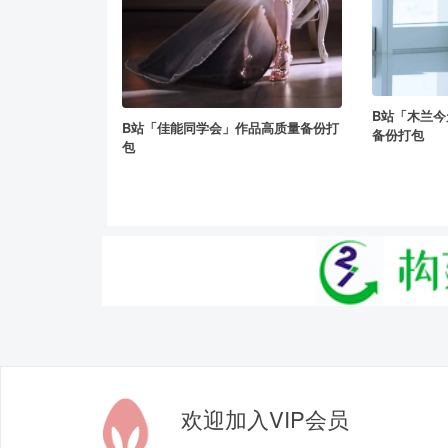
B站「木兰
B站「佳能同学会」作品高质量备份打
备份打包
包
欢迎加入VIP会员