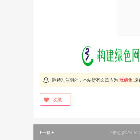
除特别注明外，本站所有文章均为
玩偶兔
原
收藏
上一篇
2年前 (2024-10-