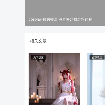
cosplay 孤独摇滚 波奇酱@粉红粉红糖
相关文章
免下载区
免下载区