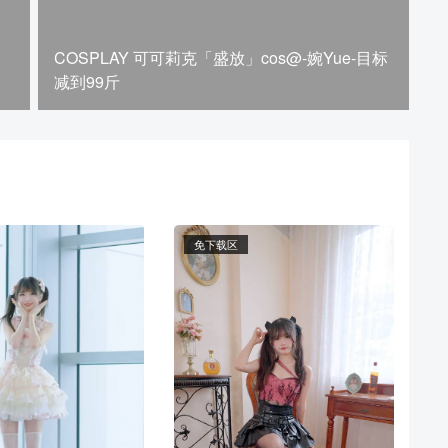
COSPLAY 可可莉克「盛放」cos@-婉Yue-目标
减到99斤
免下载区