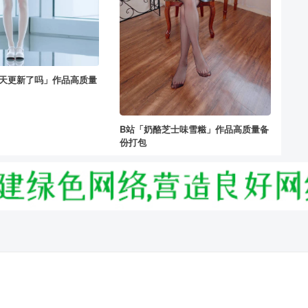
今天更新了吗」作品高质量
B站「奶酪芝士味雪糍」作品高质量备
份打包