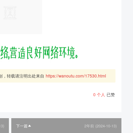
创，转载请注明出处来自
https://wanoutu.com/17530.html
0
个人
已赞
13)
下一篇
2年前 (2024-10-13)