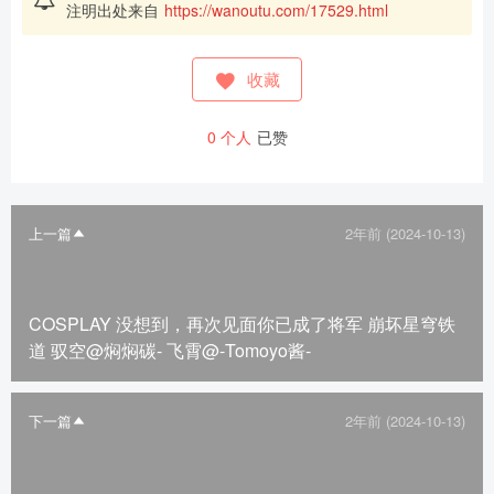
注明出处来自
https://wanoutu.com/17529.html
收藏
0
个人
已赞
上一篇
2年前 (2024-10-13)
COSPLAY 没想到，再次见面你已成了将军 崩坏星穹铁
道 驭空@焖焖碳- 飞霄@-Tomoyo酱-
下一篇
2年前 (2024-10-13)