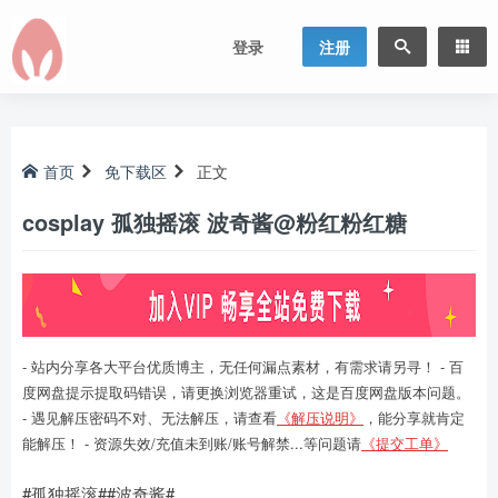
登录
注册
首页
免下载区
正文
cosplay 孤独摇滚 波奇酱@粉红粉红糖
- 站内分享各大平台优质博主，无任何漏点素材，有需求请另寻！ - 百
度网盘提示提取码错误，请更换浏览器重试，这是百度网盘版本问题。
- 遇见解压密码不对、无法解压，请查看
《解压说明》
，能分享就肯定
能解压！ - 资源失效/充值未到账/账号解禁...等问题请
《提交工单》
#孤独摇滚##波奇酱#