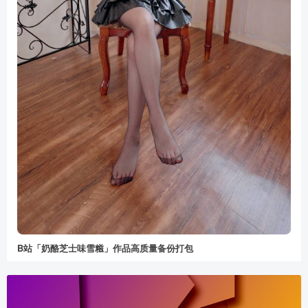
B站「奶酪芝士味雪糍」作品高质量备份打包