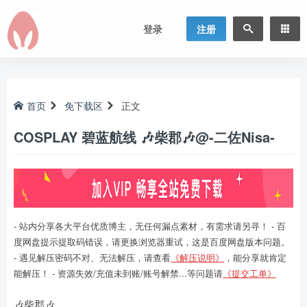
登录
注册
首页
免下载区
正文
COSPLAY 碧蓝航线 🎶柴郡🎶@-二佐Nisa-
- 站内分享各大平台优质博主，无任何漏点素材，有需求请另寻！ - 百
度网盘提示提取码错误，请更换浏览器重试，这是百度网盘版本问题。
- 遇见解压密码不对、无法解压，请查看
《解压说明》
，能分享就肯定
能解压！ - 资源失效/充值未到账/账号解禁...等问题请
《提交工单》
🎶柴郡🎶