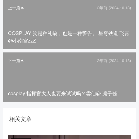
上一篇
2年前 (2024-10-13)
COSPLAY 笑是种礼貌，也是一种警告。 星穹铁道 飞霄
@小南宫zzZ
下一篇
2年前 (2024-10-13)
cosplay 指挥官大人也要来试试吗？雲仙@-凛子酱-
相关文章