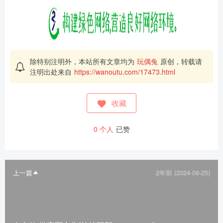
除特别注明外，本站所有文章均为
玩偶兔
原创，转载请
注明出处来自
https://wanoutu.com/17473.html
收藏
0
个人
已赞
上一篇
2年前 (2024-09-25)