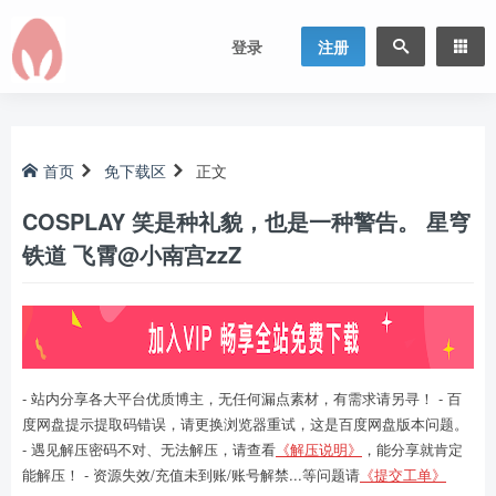
登录
注册
首页
免下载区
正文
COSPLAY 笑是种礼貌，也是一种警告。 星穹
铁道 飞霄@小南宫zzZ
- 站内分享各大平台优质博主，无任何漏点素材，有需求请另寻！ - 百
度网盘提示提取码错误，请更换浏览器重试，这是百度网盘版本问题。
- 遇见解压密码不对、无法解压，请查看
《解压说明》
，能分享就肯定
能解压！ - 资源失效/充值未到账/账号解禁...等问题请
《提交工单》