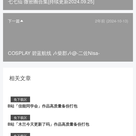
七七仙 微密圈合集[持续更新2024.09.25]
下一篇
2年前 (2024-10-13)
COSPLAY 碧蓝航线 🎶柴郡🎶@-二佐Nisa-
相关文章
免下载区
B站「佳能同学会」作品高质量备份打包
免下载区
B站「木兰今天更新了吗」作品高质量备份打包
免下载区