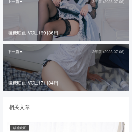
上一篇
3年前 (2023-07-06)
喵糖映画 VOL.169 [36P]
下一篇
3年前 (2023-07-06)
喵糖映画 VOL.171 [34P]
相关文章
喵糖映画