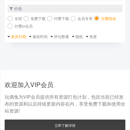
价格
全部
免费下载
付费下载
会员专享
付费阅读
付费or会员
发布日期
修改时间
评论数量
随机
热度
欢迎加入VIP会员
玩偶兔为VIP会员提供所有资源打包计划，包括当前已经发
布的资源和以后持续更新内容在内，享受免费下载和使用全
站资源!
立即了解详情