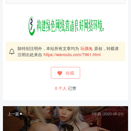
除特别注明外，本站所有文章均为
玩偶兔
原创，转载请
注明出处来自
https://wanoutu.com/7961.html
收藏
0
个人
已赞
上一篇
3年前 (2023-05-21)