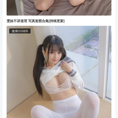
雯妹不讲道理 写真套图合集[持续更新]
微博COSER