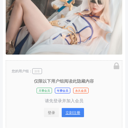
您的用户组：
游客
仅限以下用户组阅读此隐藏内容
月费会员
年费会员
永久会员
请先登录并加入会员
登录
立刻注册