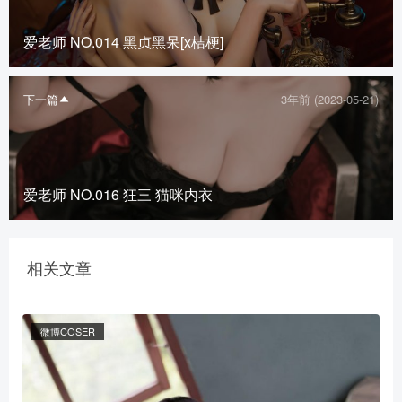
爱老师 NO.014 黑贞黑呆[x桔梗]
下一篇
3年前 (2023-05-21)
爱老师 NO.016 狂三 猫咪内衣
相关文章
微博COSER