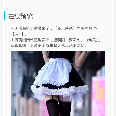
在线预览
今天流萌给大家带来了，【兔玩映画】性感的黑丝-
【67P】。
由流萌图网站整理发布，流萌图、萝莉图、白丝美足，
写真套图，更多美图就来超人气流萌图网站。