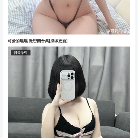
可爱的埋埋 微密圈合集[持续更新]
抖音微密