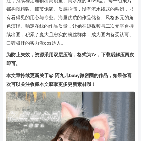
注，持续稳定地输出高质量、高水准的cos作品。每一组成片
都构图精致、细节饱满、质感拉满，没有流水线式的敷衍，只
有看得见的用心与专业。海量优质的作品储备、风格多元的角
色演绎、稳定在线的作品质量，让她在短视频与二次元平台持
续出圈，积累了庞大且忠实的粉丝群体，成为圈内备受认可、
口碑极佳的实力派cos达人。
为防止失效，资源采用双层压缩，格式为7z，下载后解压两次
即可。
本文章持续更新关于@ 阿九儿baby微密圈的作品，如果你喜
欢可以关注收藏本文获取更多更新素材哦！