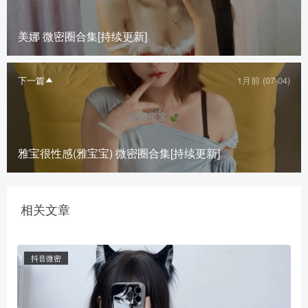
美娜 微密圈合集[持续更新]
下一篇
1月前 (07-04)
雅宝很性感(雅宝宝) 微密圈合集[持续更新]
相关文章
抖音微密