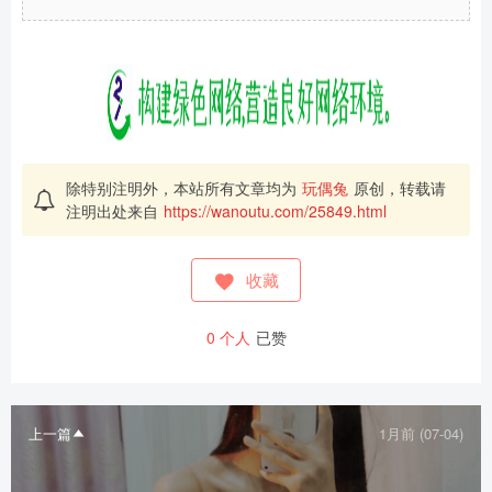
除特别注明外，本站所有文章均为
玩偶兔
原创，转载请
注明出处来自
https://wanoutu.com/25849.html
收藏
0
个人
已赞
上一篇
1月前 (07-04)