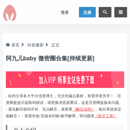
登录
注册
首页
抖音微密
正文
阿九儿baby 微密圈合集[持续更新]
- 站内分享各大平台优质博主，无任何漏点素材，有需求请另寻！ - 百
度网盘提示提取码错误，请更换浏览器重试，这是百度网盘版本问题。
- 遇见解压密码不对、无法解压，请查看
《解压说明》
，能分享就肯定
能解压！ - 资源失效/充值未到账/账号解禁...等问题请
《提交工单》
个人介绍