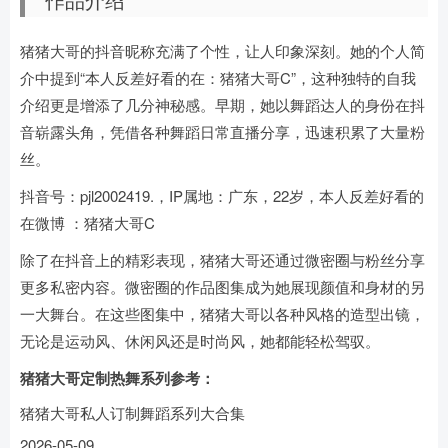
猪猪大哥的抖音昵称充满了个性，让人印象深刻。她的个人简
介中提到“本人反差好看的在：猪猪大哥C”，这种独特的自我
介绍更是增添了几分神秘感。早期，她以舞蹈达人的身份在抖
音崭露头角，凭借各种舞蹈日常直播分享，迅速积累了大量粉
丝。
抖音号：pjl2002419.，IP属地：广东，22岁，本人反差好看的
在微博 ：猪猪大哥C
除了在抖音上的精彩表现，猪猪大哥还通过微密圈与粉丝分享
更多私密内容。微密圈的作品图集成为她展现颜值和身材的另
一大舞台。在这些图集中，猪猪大哥以各种风格的造型出镜，
无论是运动风、休闲风还是时尚风，她都能轻松驾驭。
猪猪大哥定制热舞系列参考：
猪猪大哥私人订制舞蹈系列大合集
2026-05-09