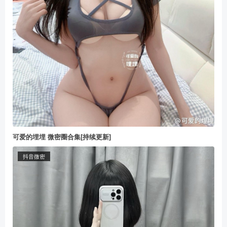
可爱的埋埋 微密圈合集[持续更新]
抖音微密