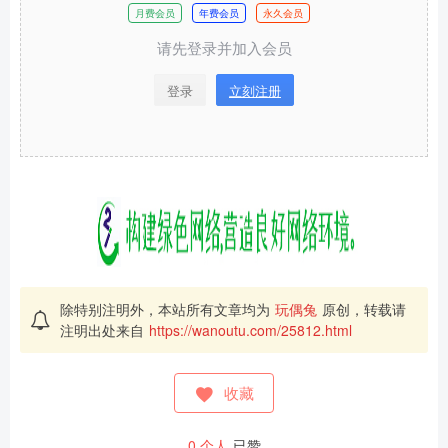
月费会员
年费会员
永久会员
请先登录并加入会员
登录
立刻注册
除特别注明外，本站所有文章均为
玩偶兔
原创，转载请
注明出处来自
https://wanoutu.com/25812.html
收藏
0
个人
已赞