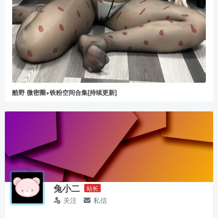
酷野 微密圈+铁粉空间合集[持续更新]
兔小二
站长
关注
私信