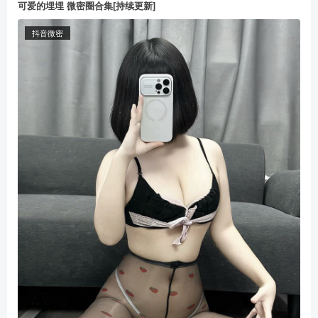
可爱的埋埋 微密圈合集[持续更新]
抖音微密