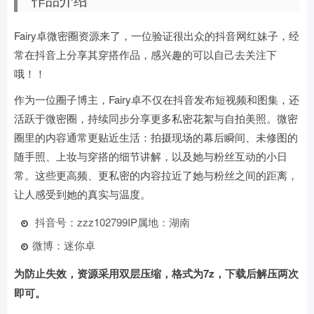
Fairy卓微密圈资源来了，一位验证很出众的抖音网红妹子，经
常在抖音上分享其穿搭作品，感兴趣的可以自己去关注下
哦！！
作为一位圈子博主，Fairy卓不仅在抖音发布短视频和图集，还
活跃于微密圈，持续同步分享更多私密花絮与自拍美照。微密
圈里的内容通常更贴近生活：拍摄现场的幕后瞬间、未修图的
随手照、上妆与穿搭的细节讲解，以及她与粉丝互动的小日
常。这些更高频、更私密的内容拉近了她与粉丝之间的距离，
让人感受到她的真实与温度。
抖音号：zzz102799
IP属地：湖南
微博：迷你卓
为防止失效，资源采用双层压缩，格式为7z，下载后解压两次
即可。