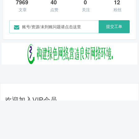
7969
40
0
12
文章
点赞
关注
粉丝
提交工单
账号/资源/未到账问题请点击这里
欢迎加入VIP会员
玩偶兔为VIP会员提供所有资源打包计划，包括当前已经发
布的资源和以后持续更新内容在内，享受免费下载和使用全
站资源!