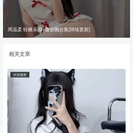
周温柔 轻糖乐园+微密圈合集[持续更新]
相关文章
抖音微密