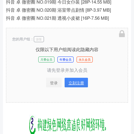
抖音 卓 微密圈 NO.019期 今日女仆装 [28P-14.55 MB]
抖音 卓 微密圈 NO.020期 浴室带点剧情 [8P-3.97 MB]
抖音 卓 微密圈 NO.021期 透视小皮裙 [16P-7.56 MB]
您的用户组：
游客
仅限以下用户组阅读此隐藏内容
月费会员
年费会员
永久会员
请先登录并加入会员
登录
立刻注册