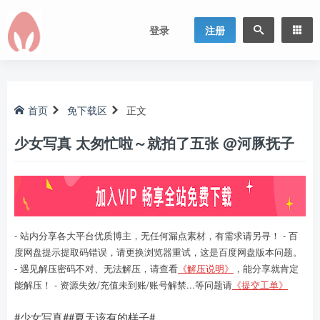
登录
注册
首页
免下载区
正文
少女写真 太匆忙啦～就拍了五张 @河豚抚子
- 站内分享各大平台优质博主，无任何漏点素材，有需求请另寻！ - 百
度网盘提示提取码错误，请更换浏览器重试，这是百度网盘版本问题。
- 遇见解压密码不对、无法解压，请查看
《解压说明》
，能分享就肯定
能解压！ - 资源失效/充值未到账/账号解禁...等问题请
《提交工单》
#少女写真##夏天该有的样子#