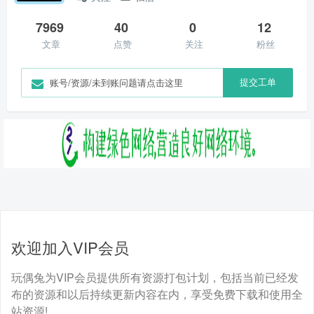
7969
40
0
12
文章
点赞
关注
粉丝
提交工单
账号/资源/未到账问题请点击这里
欢迎加入VIP会员
玩偶兔为VIP会员提供所有资源打包计划，包括当前已经发
布的资源和以后持续更新内容在内，享受免费下载和使用全
站资源!