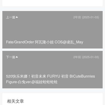
上一篇
2年前 (2025-01-03)
Fate/GrandOrder 阿瓦隆小姐 COS@凌乱_May
下一篇
2年前 (2025-01-03)
520快乐米娜！初音未来 FURYU 初音 BiCuteBunnies
Figure-白兔ver.@福娃蛙蛙蛙蛙
相关文章