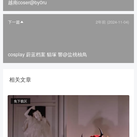
越南coser@by0ru ​​​
下一篇
2年前 (2024-11-04)
cosplay 蔚蓝档案 貓塚 響@盐桃柚鳥
相关文章
免下载区