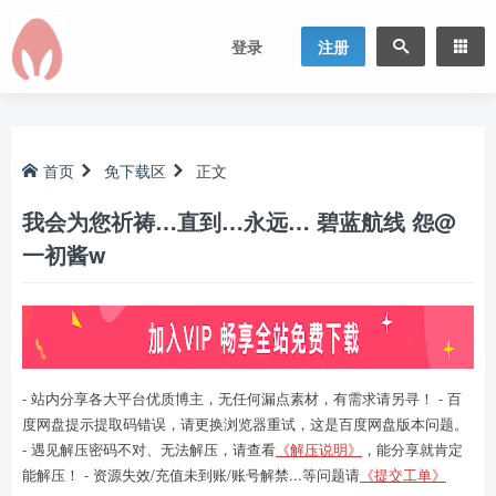
登录
注册
首页
免下载区
正文
我会为您祈祷…直到…永远… 碧蓝航线 怨@
一初酱w
- 站内分享各大平台优质博主，无任何漏点素材，有需求请另寻！ - 百
度网盘提示提取码错误，请更换浏览器重试，这是百度网盘版本问题。
- 遇见解压密码不对、无法解压，请查看
《解压说明》
，能分享就肯定
能解压！ - 资源失效/充值未到账/账号解禁...等问题请
《提交工单》