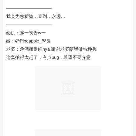
——————————
我会为您祈祷…直到…永远…
——————————
怨仇：@一初酱w一
📸：@Pineapple_學長
老婆：@酒酿促织nya 谢谢老婆陪我做特种兵
这套拍得太赶了，有点bug，希望不要介意