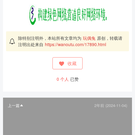
除特别注明外，本站所有文章均为
玩偶兔
原创，转载请
注明出处来自
https://wanoutu.com/17890.html
收藏
0
个人
已赞
上一篇
2年前 (2024-11-04)