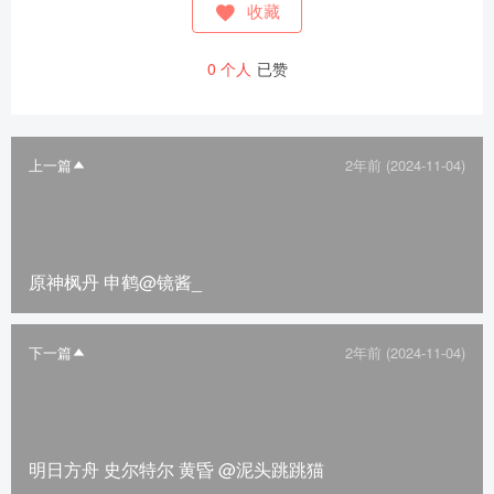
收藏
0
个人
已赞
上一篇
2年前 (2024-11-04)
原神枫丹 申鹤@镜酱_
下一篇
2年前 (2024-11-04)
明日方舟 史尔特尔 黄昏 ​​​@泥头跳跳猫