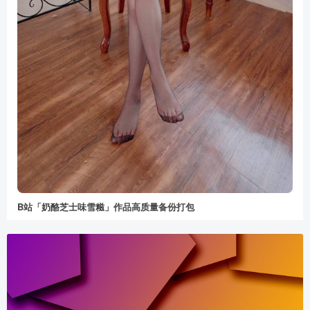
B站「奶酪芝士味雪糍」作品高质量备份打包