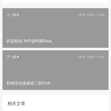
上一篇
2年前 (2024-11-04)
碧蓝航线 华甲@明臻Real_
下一篇
2年前 (2024-11-04)
初物语动漫展@二茹Ruth
相关文章