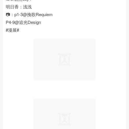
明日香：浅浅
📷：p1-3@挽歌Requiem
P4-9@追光Design
#漫展# ​​​