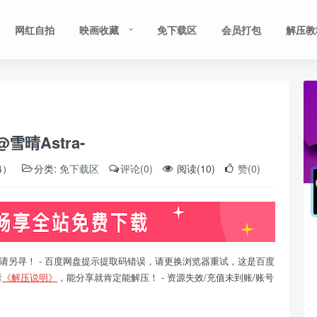
网红自拍
映画收藏
免下载区
会员打包
解压教
雪晴Astra-
4）
分类:
免下载区
评论(0)
阅读(10)
赞(0)
请另寻！ - 百度网盘提示提取码错误，请更换浏览器重试，这是百度
看
《解压说明》
，能分享就肯定能解压！ - 资源失效/充值未到账/账号