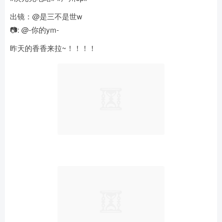
出镜：@是三不是世w
📷: @-你的ym-
昨天的香香来拉~！！！！