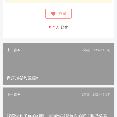
收藏
0
个人
已赞
上一篇
2年前 (2024-11-04)
自搭捏@封疆疆v
下一篇
2年前 (2024-11-04)
我感受到了你的召唤，请问你就是这次的御主吗@梨落