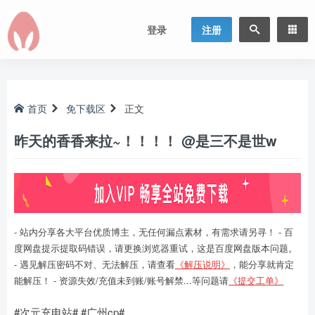
登录
注册
首页
免下载区
正文
昨天的香香来拉~！！！！ @是三不是世w
- 站内分享各大平台优质博主，无任何漏点素材，有需求请另寻！ - 百
度网盘提示提取码错误，请更换浏览器重试，这是百度网盘版本问题。
- 遇见解压密码不对、无法解压，请查看
《解压说明》
，能分享就肯定
能解压！ - 资源失效/充值未到账/账号解禁...等问题请
《提交工单》
#次元充电站# #广州cp#