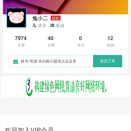
兔小二
站长
关注
私信
7974
40
0
12
文章
点赞
关注
粉丝
提交工单
账号/资源/未到账问题请点击这里
欢迎加入VIP会员