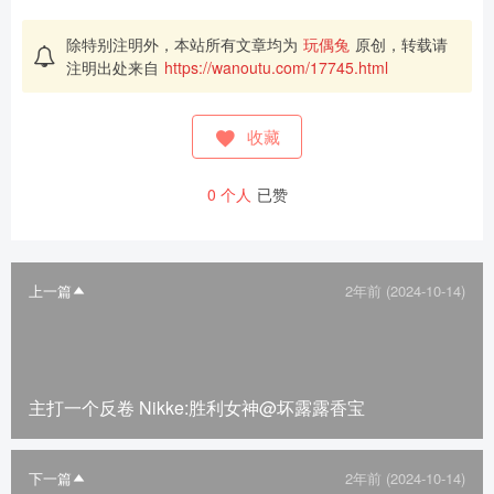
除特别注明外，本站所有文章均为
玩偶兔
原创，转载请
注明出处来自
https://wanoutu.com/17745.html
收藏
0
个人
已赞
上一篇
2年前 (2024-10-14)
主打一个反卷 Nikke:胜利女神@坏露露香宝
下一篇
2年前 (2024-10-14)