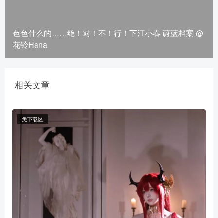
色色什么的……绝！对！不！行！下江小春 蔚蓝档案 @
花铃Hana
相关文章
免下载区