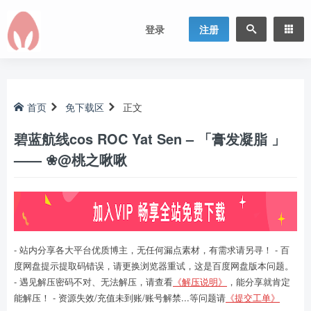
登录
注册
首页
免下载区
正文
碧蓝航线cos ROC Yat Sen – 「膏发凝脂 」
—— ❀@桃之啾啾
- 站内分享各大平台优质博主，无任何漏点素材，有需求请另寻！ - 百
度网盘提示提取码错误，请更换浏览器重试，这是百度网盘版本问题。
- 遇见解压密码不对、无法解压，请查看
《解压说明》
，能分享就肯定
能解压！ - 资源失效/充值未到账/账号解禁...等问题请
《提交工单》