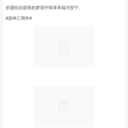
祈愿你在甜美的梦境中得享幸福与安宁。
#原神三周年#