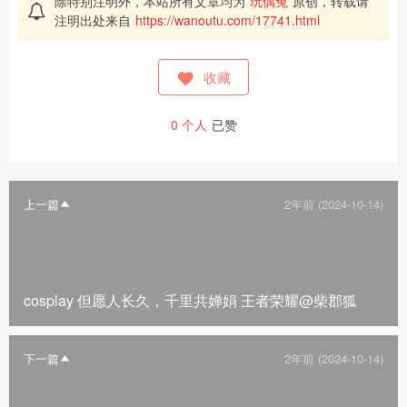
除特别注明外，本站所有文章均为
玩偶兔
原创，转载请
注明出处来自
https://wanoutu.com/17741.html
收藏
0
个人
已赞
上一篇
2年前 (2024-10-14)
cosplay 但愿人长久，千里共婵娟 王者荣耀@柴郡狐
下一篇
2年前 (2024-10-14)