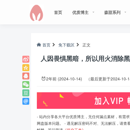
首页
优质博主
森甜系列
首页
免下载区
正文
人因畏惧黑暗，所以用火消除黑暗以
2年前 (2024-10-14)
（最后更新于2024-10-
- 站内分享各大平台优质博主，无任何漏点素材，有需求
网盘版本问题。 - 遇见解压密码不对、无法解压，请查
解禁...等问题请
《提交工单》