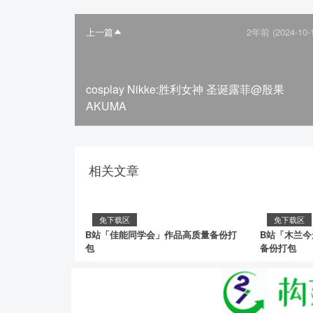
上一篇
2年前 (2024-10-
cosplay Nikke:胜利女神 圣诞露菲@殷果
AKUMA
相关文章
免下载区
免下载区
B站「佳能同学会」作品高质量备份打
B站「木兰
包
备份打包