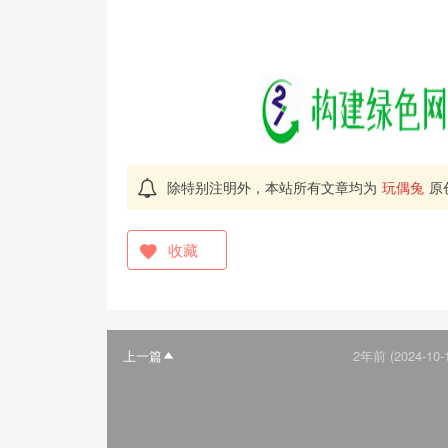
除特别注明外，本站所有文章均为
玩偶兔
原
收藏
上一篇
2年前 (2024-10-