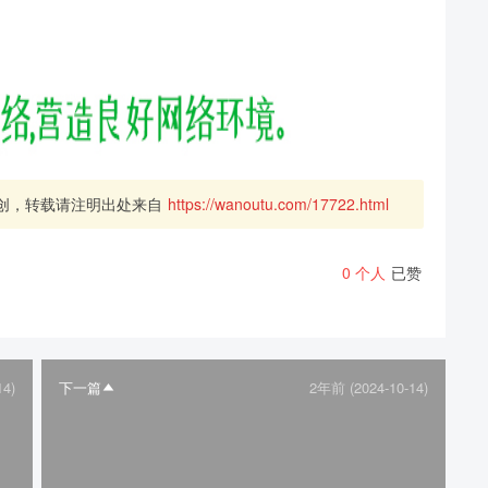
创，转载请注明出处来自
https://wanoutu.com/17722.html
0
个人
已赞
14)
下一篇
2年前 (2024-10-14)