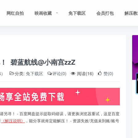
网红自拍
映画收藏
免下载区
会员打包
解压教
​​​ 碧蓝航线@小南宫zzZ
4）
分类:
免下载区
评论(0)
阅读(16)
赞(0)
请另寻！ - 百度网盘提示提取码错误，请更换浏览器重试，这是百度
看
《解压说明》
，能分享就肯定能解压！ - 资源失效/充值未到账/账号