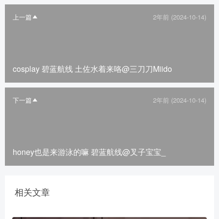
上一篇
2年前 (2024-10-14)
cosplay 碧蓝航线 土佐水着来咯@三刀刀Miido
下一篇
2年前 (2024-10-14)
honey也是来游泳的嘛 碧蓝航线@叉子宝宝_
相关文章