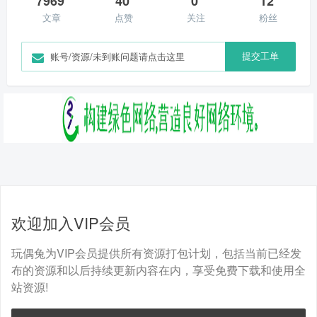
7969
40
0
12
文章
点赞
关注
粉丝
提交工单
账号/资源/未到账问题请点击这里
欢迎加入VIP会员
玩偶兔为VIP会员提供所有资源打包计划，包括当前已经发
布的资源和以后持续更新内容在内，享受免费下载和使用全
站资源!