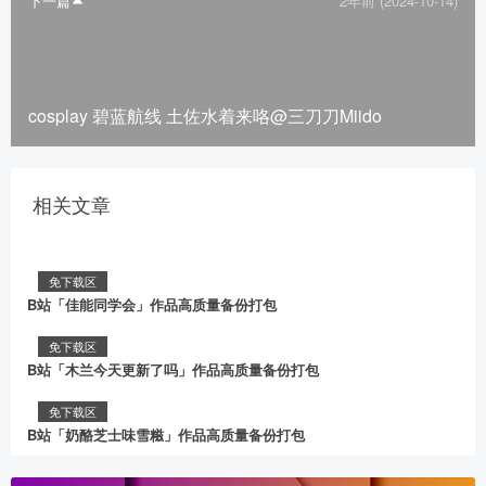
下一篇
2年前 (2024-10-14)
cosplay 碧蓝航线 土佐水着来咯@三刀刀Miido
相关文章
免下载区
B站「佳能同学会」作品高质量备份打包
免下载区
B站「木兰今天更新了吗」作品高质量备份打包
免下载区
B站「奶酪芝士味雪糍」作品高质量备份打包