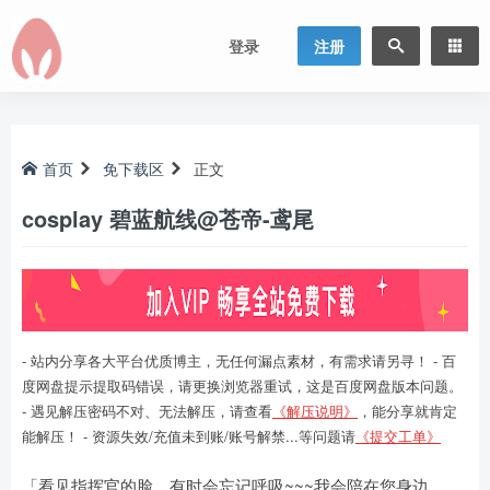
登录
注册
首页
免下载区
正文
cosplay 碧蓝航线@苍帝-鸢尾
- 站内分享各大平台优质博主，无任何漏点素材，有需求请另寻！ - 百
度网盘提示提取码错误，请更换浏览器重试，这是百度网盘版本问题。
- 遇见解压密码不对、无法解压，请查看
《解压说明》
，能分享就肯定
能解压！ - 资源失效/充值未到账/账号解禁...等问题请
《提交工单》
「看见指挥官的脸，有时会忘记呼吸~~~我会陪在您身边