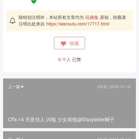
除特别注明外，本站所有文章均为
玩偶兔
原创，转载请
注明出处来自
https://wanoutu.com/17717.html
收藏
0
个人
已赞
上一篇
2年前 (2024-10-14)
OTs-14 天意佳人 闪电 少女前线@Storyteller桐子