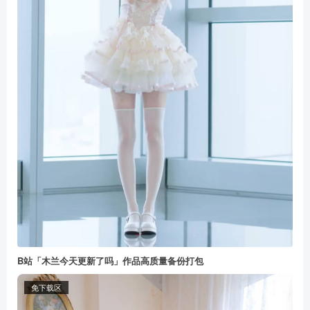
B站「木兰今天更新了吗」作品高质量备份打包
免下载区