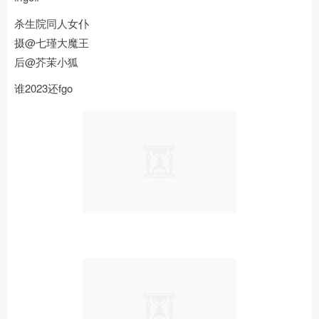
杀生院同人女仆
摄@七瑾大魔王
后@芥茉小狐
谁2023还fgo ​​​