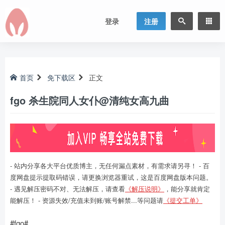
登录
注册
首页
免下载区
正文
fgo 杀生院同人女仆@清纯女高九曲
- 站内分享各大平台优质博主，无任何漏点素材，有需求请另寻！ - 百
度网盘提示提取码错误，请更换浏览器重试，这是百度网盘版本问题。
- 遇见解压密码不对、无法解压，请查看
《解压说明》
，能分享就肯定
能解压！ - 资源失效/充值未到账/账号解禁...等问题请
《提交工单》
#fgo#