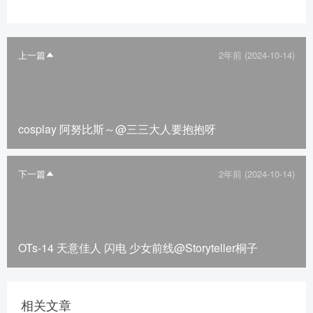
上一篇
2年前 (2024-10-14)
cosplay 阿努比斯～@三三大人要抱抱呀
下一篇
2年前 (2024-10-14)
OTs-14 天意佳人 闪电 少女前线@Storyteller桐子
相关文章