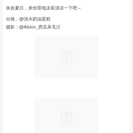
炎炎夏日，来份雷电泳装清凉一下吧～
出镜：@清水奶油蛋糕
摄影：@Alston_西瓜呆毛汪 ​​​