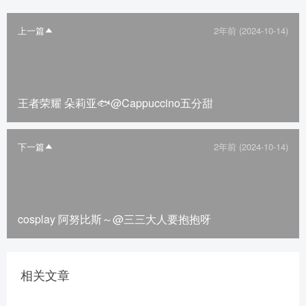
上一篇
2年前 (2024-10-14)
王者荣耀 朵莉亚🐟@Cappuccino五分甜
下一篇
2年前 (2024-10-14)
cosplay 阿努比斯～@三三大人要抱抱呀
相关文章