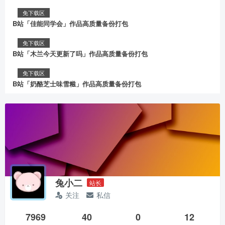
免下载区
B站「佳能同学会」作品高质量备份打包
免下载区
B站「木兰今天更新了吗」作品高质量备份打包
免下载区
B站「奶酪芝士味雪糍」作品高质量备份打包
兔小二
站长
关注
私信
7969
40
0
12