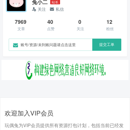
兔小二
站长
关注
私信
7969
40
0
12
文章
点赞
关注
粉丝
提交工单
账号/资源/未到账问题请点击这里
欢迎加入VIP会员
玩偶兔为VIP会员提供所有资源打包计划，包括当前已经发