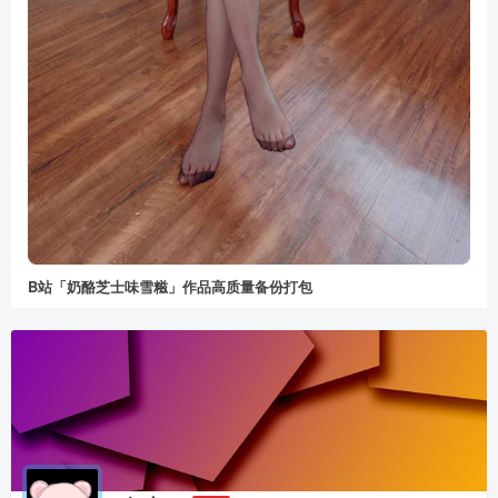
B站「奶酪芝士味雪糍」作品高质量备份打包