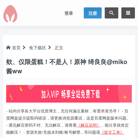
登录
注册
首页
免下载区
正文
欸、仅限蛋糕！不是人！原神 绮良良@miko
酱ww
- 站内分享各大平台优质博主，无任何漏点素材，有需求请另寻！ - 百
度网盘提示提取码错误，请更换浏览器重试，这是百度网盘版本问题。
- 遇见解压密码不对、无法解压，请查看
《解压说明》
，能分享就肯定
能解压！ - 资源失效/充值未到账/账号解禁...等问题请
《提交工单》