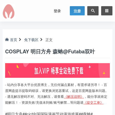
登录
注册
首页
免下载区
正文
COSPLAY 明日方舟 森蚺@Futaba双叶
- 站内分享各大平台优质博主，无任何漏点素材，有需求请另寻！ - 百
度网盘提示提取码错误，请更换浏览器重试，这是百度网盘版本问题。
- 遇见解压密码不对、无法解压，请查看
《解压说明》
，能分享就肯定
能解压！ - 资源失效/充值未到账/账号解禁...等问题请
《提交工单》
#明日方舟##cicf中国国际漫画节动漫游戏展##森蚺#