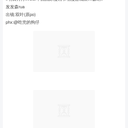
发发森rua
出镜:双叶(原po)
phx:@吃兜的狗仔