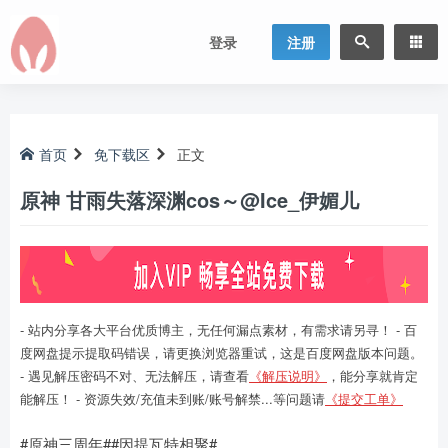
登录
注册
首页
免下载区
正文
原神 甘雨失落深渊cos～@Ice_伊媚儿
- 站内分享各大平台优质博主，无任何漏点素材，有需求请另寻！ - 百
度网盘提示提取码错误，请更换浏览器重试，这是百度网盘版本问题。
- 遇见解压密码不对、无法解压，请查看
《解压说明》
，能分享就肯定
能解压！ - 资源失效/充值未到账/账号解禁...等问题请
《提交工单》
#原神三周年##因提瓦特相聚#