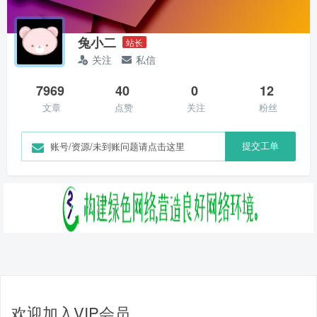
兔小二
站长
关注
私信
7969
40
0
12
文章
点赞
关注
粉丝
提交工单
账号/资源/未到账问题请点击这里
欢迎加入VIP会员