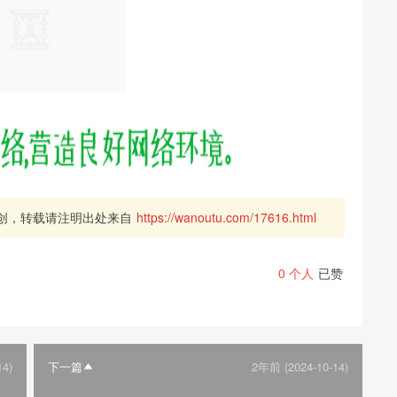
创，转载请注明出处来自
https://wanoutu.com/17616.html
0
个人
已赞
14)
下一篇
2年前 (2024-10-14)