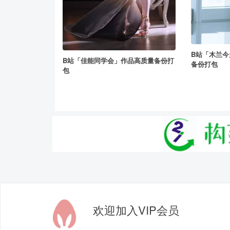
B站「木兰
B站「佳能同学会」作品高质量备份打
备份打包
包
欢迎加入VIP会员