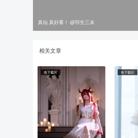
真仙 真好看！ ​​​@羽生三未
相关文章
免下载区
免下载区