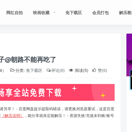
网红自拍
映画收藏
免下载区
会员打包
解压教
神子@朝路不能再吃了
14）
分类:
免下载区
评论(0)
阅读(5)
赞(0)
请另寻！ - 百度网盘提示提取码错误，请更换浏览器重试，这是百度
看
《解压说明》
，能分享就肯定能解压！ - 资源失效/充值未到账/账号