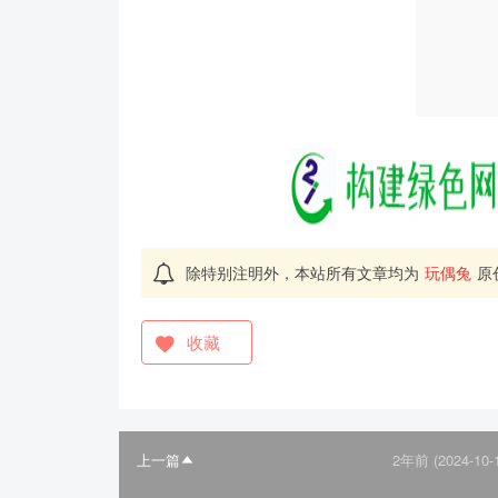
除特别注明外，本站所有文章均为
玩偶兔
原
收藏
上一篇
2年前 (2024-10-