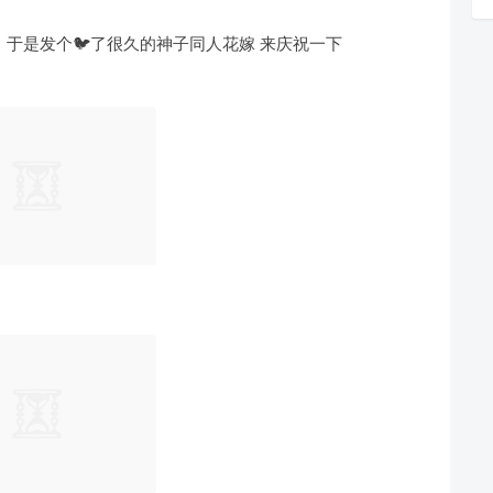
 于是发个🐦了很久的神子同人花嫁 来庆祝一下