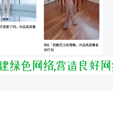
今天更新了吗」作品高质量
B站「奶酪芝士味雪糍」作品高质量备
份打包