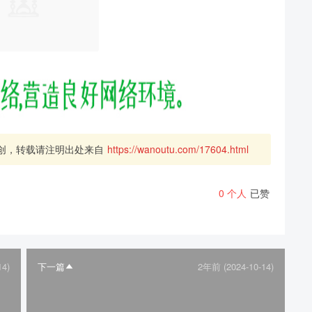
创，转载请注明出处来自
https://wanoutu.com/17604.html
0
个人
已赞
14)
下一篇
2年前 (2024-10-14)