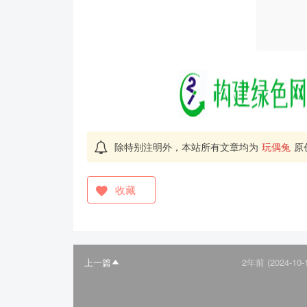
除特别注明外，本站所有文章均为
玩偶兔
原
收藏
上一篇
2年前 (2024-10-