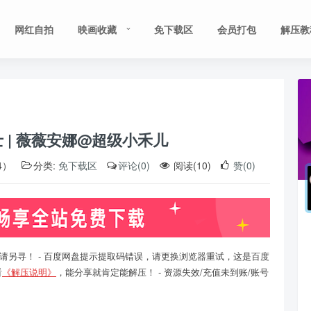
网红自拍
映画收藏
免下载区
会员打包
解压教
 | 薇薇安娜@超级小禾儿
4）
分类:
免下载区
评论(0)
阅读(10)
赞(0)
请另寻！ - 百度网盘提示提取码错误，请更换浏览器重试，这是百度
看
《解压说明》
，能分享就肯定能解压！ - 资源失效/充值未到账/账号