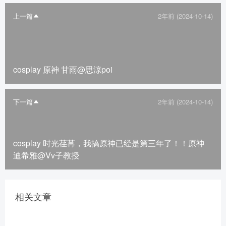
上一篇
2年前 (2024-10-14)
cosplay 原神 甘雨@思涼poi ​​​
下一篇
2年前 (2024-10-14)
cosplay 时光荏苒，我搞原神已经是第三年了！！原神
迪希雅@Vv子教授
相关文章