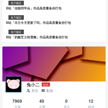
免下载区
B站「佳能同学会」作品高质量备份打包
免下载区
B站「木兰今天更新了吗」作品高质量备份打包
免下载区
B站「奶酪芝士味雪糍」作品高质量备份打包
兔小二
站长
关注
私信
7969
40
0
12
文章
点赞
关注
粉丝