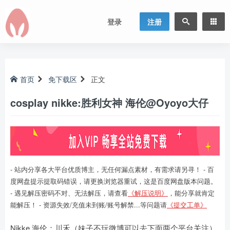
登录
注册
首页
免下载区
正文
cosplay nikke:胜利女神 海伦@Oyoyo大仔
- 站内分享各大平台优质博主，无任何漏点素材，有需求请另寻！ - 百
度网盘提示提取码错误，请更换浏览器重试，这是百度网盘版本问题。
- 遇见解压密码不对、无法解压，请查看
《解压说明》
，能分享就肯定
能解压！ - 资源失效/充值未到账/账号解禁...等问题请
《提交工单》
Nikke 海伦：川禾（妹子不玩微博可以去下面两个平台关注）