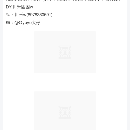
DY:川禾困困w
🍠：川禾w(8978380591)
📸：@Oyoyo大仔 ​​​