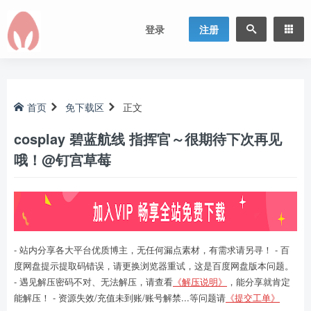
登录
注册
首页
免下载区
正文
cosplay 碧蓝航线 指挥官～很期待下次再见
哦！@钉宫草莓
- 站内分享各大平台优质博主，无任何漏点素材，有需求请另寻！ - 百
度网盘提示提取码错误，请更换浏览器重试，这是百度网盘版本问题。
- 遇见解压密码不对、无法解压，请查看
《解压说明》
，能分享就肯定
能解压！ - 资源失效/充值未到账/账号解禁...等问题请
《提交工单》