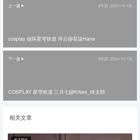
上一篇
2年前 (2024-10-13)
cosplay 崩坏星穹铁道 停云@花柒Hana
下一篇
2年前 (2024-10-13)
COSPLAY 星穹铁道 三月七@Kitaro_绮太郎
相关文章
免下载区