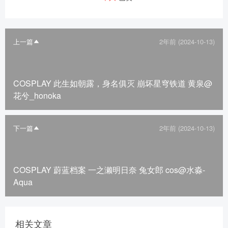
上一篇
2年前 (2024-10-13)
COSPLAY 此生如朝露，身名俱灭 崩坏星穹铁道 黄泉@
花兮_honoka
下一篇
2年前 (2024-10-13)
COSPLAY 蔚蓝档案 一之濑明日奈 兔女郎 cos@水淼-
Aqua
相关文章