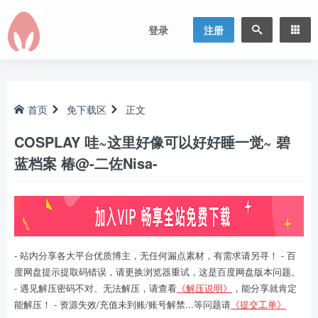
登录
注册
首页
免下载区
正文
COSPLAY 哇~这里好像可以好好睡一觉~ 碧
蓝档案 椿@-二佐Nisa-
- 站内分享各大平台优质博主，无任何漏点素材，有需求请另寻！ - 百
度网盘提示提取码错误，请更换浏览器重试，这是百度网盘版本问题。
- 遇见解压密码不对、无法解压，请查看
《解压说明》
，能分享就肯定
能解压！ - 资源失效/充值未到账/账号解禁...等问题请
《提交工单》