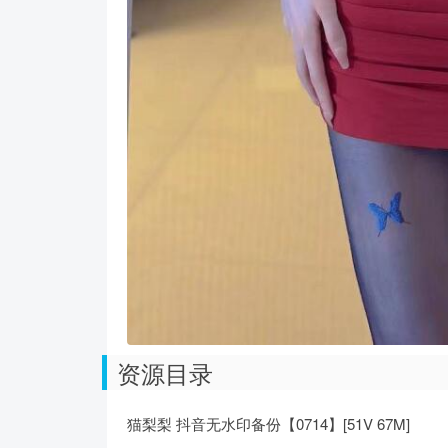
资源目录
猫梨梨 抖音无水印备份【0714】[51V 67M]