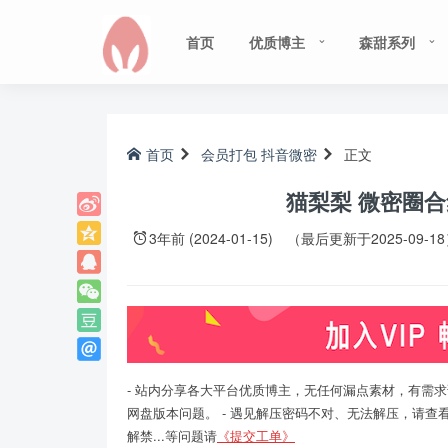
首页
优质博主
森甜系列
首页
会员打包
抖音微密
正文
猫梨梨 微密圈合集[
3年前 (2024-01-15)
（最后更新于2025-09-1
- 站内分享各大平台优质博主，无任何漏点素材，有需求
网盘版本问题。 - 遇见解压密码不对、无法解压，请查
解禁...等问题请
《提交工单》