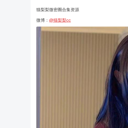
猫梨梨微密圈合集资源
微博：
@猫梨梨cc