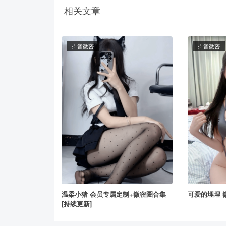
相关文章
抖音微密
抖音微密
温柔小猪 会员专属定制+微密圈合集
可爱的埋埋 
[持续更新]