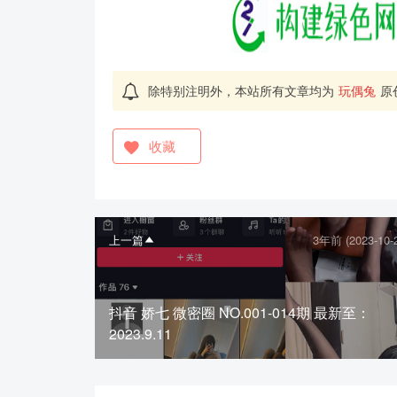
除特别注明外，本站所有文章均为
玩偶兔
原
收藏
上一篇
3年前 (2023-10-
抖音 娇七 微密圈 NO.001-014期 最新至：
2023.9.11