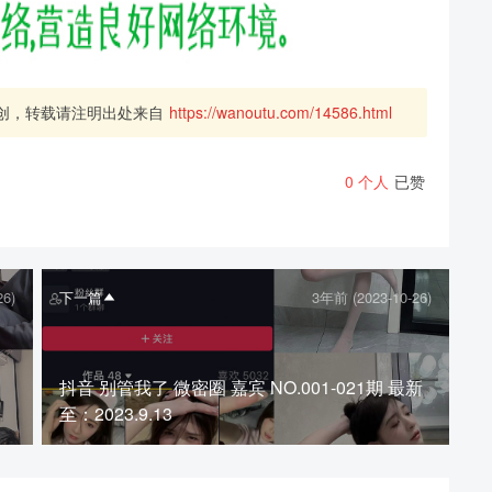
创，转载请注明出处来自
https://wanoutu.com/14586.html
0
个人
已赞
26)
下一篇
3年前 (2023-10-26)
抖音 别管我了 微密圈 嘉宾 NO.001-021期 最新
至：2023.9.13