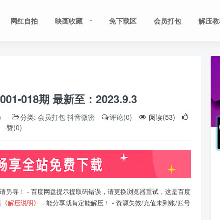
网红自拍
映画收藏
免下载区
会员打包
解压教
01-018期 最新至：2023.9.3
）
分类:
会员打包
抖音微密
评论(0)
阅读(53)
赞(0)
请另寻！ - 百度网盘提示提取码错误，请更换浏览器重试，这是百度
看
《解压说明》
，能分享就肯定能解压！ - 资源失效/充值未到账/账号