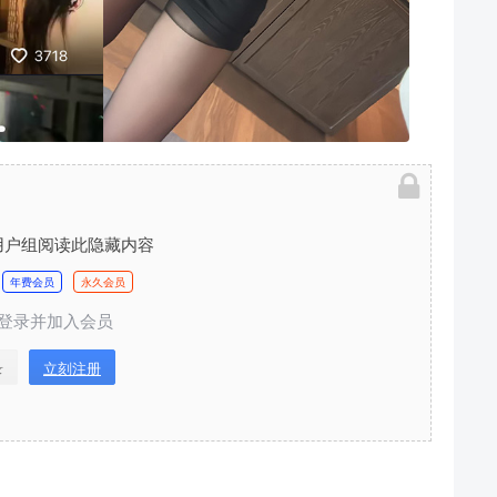
用户组阅读此隐藏内容
年费会员
永久会员
登录并加入会员
录
立刻注册