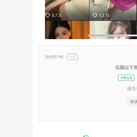
您的用户组：
游客
仅限以下
月费会员
请先
登