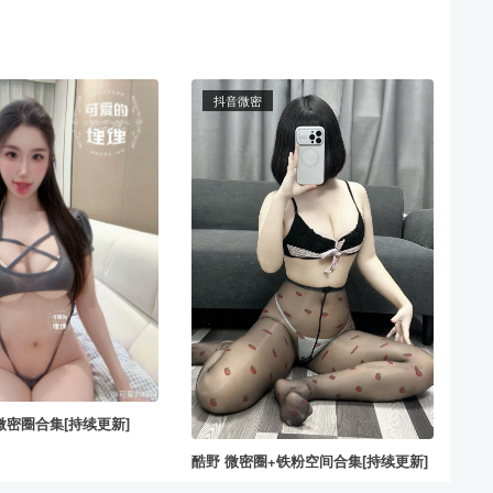
抖音微密
微密圈合集[持续更新]
酷野 微密圈+铁粉空间合集[持续更新]