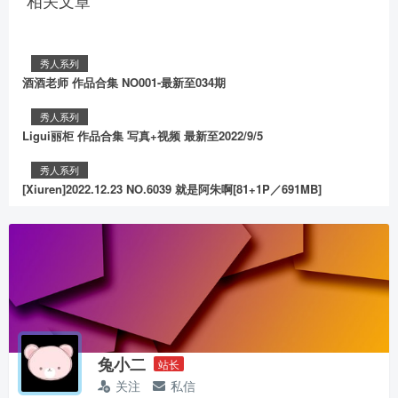
相关文章
秀人系列
酒酒老师 作品合集 NO001-最新至034期
秀人系列
Ligui丽柜 作品合集 写真+视频 最新至2022/9/5
秀人系列
[Xiuren]2022.12.23 NO.6039 就是阿朱啊[81+1P／691MB]
兔小二
站长
关注
私信