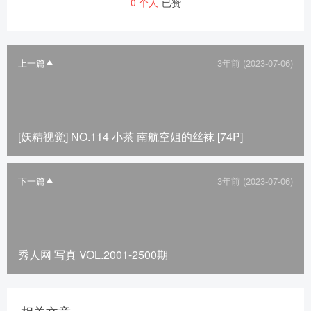
0
个人
已赞
上一篇
3年前 (2023-07-06)
[妖精视觉] NO.114 小茶 南航空姐的丝袜 [74P]
下一篇
3年前 (2023-07-06)
秀人网 写真 VOL.2001-2500期