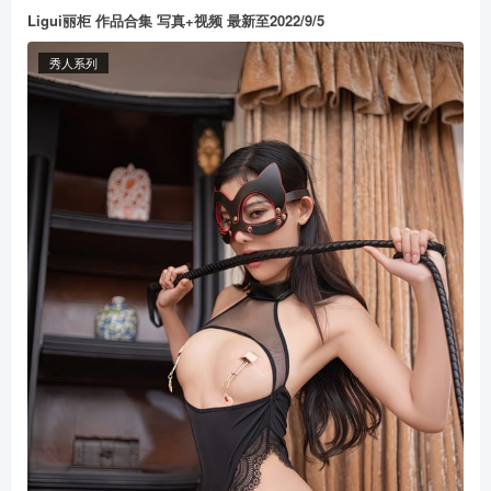
Ligui丽柜 作品合集 写真+视频 最新至2022/9/5
秀人系列