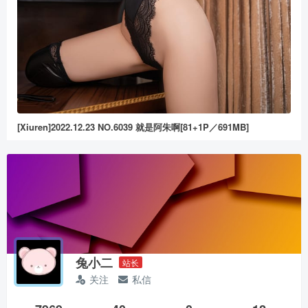
[Xiuren]2022.12.23 NO.6039 就是阿朱啊[81+1P／691MB]
兔小二
站长
关注
私信