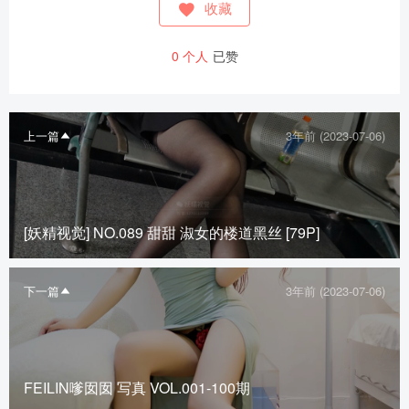
收藏
0
个人
已赞
上一篇
3年前 (2023-07-06)
[妖精视觉] NO.089 甜甜 淑女的楼道黑丝 [79P]
下一篇
3年前 (2023-07-06)
FEILIN嗲囡囡 写真 VOL.001-100期