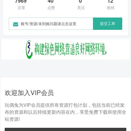
7969
40
0
12
文章
点赞
关注
粉丝
提交工单
账号/资源/未到账问题请点击这里
欢迎加入VIP会员
玩偶兔为VIP会员提供所有资源打包计划，包括当前已经发
布的资源和以后持续更新内容在内，享受免费下载和使用全
站资源!