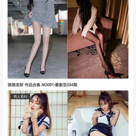
酒酒老师 作品合集 NO001-最新至034期
秀人系列