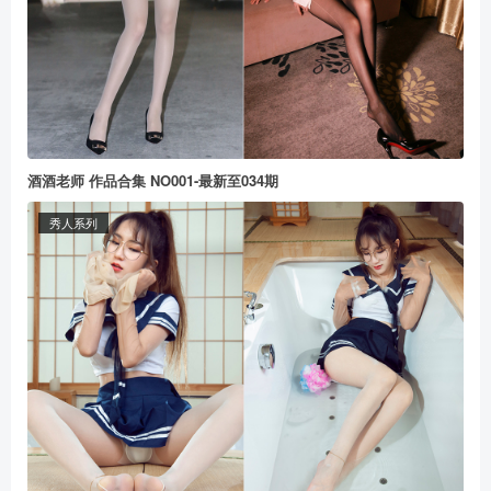
酒酒老师 作品合集 NO001-最新至034期
秀人系列